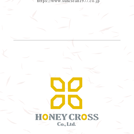
https://www.sunclean1977.co.jp