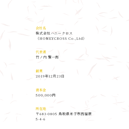
会社名
株式会社ハニークロス
（HONEYCROSS Co.,Ltd）
代表者
竹ノ内 賢一郎
創業
2019年12月23日
資本金
500,000円
所在地
〒683-0805 鳥取県米子市西福原
5-4-6