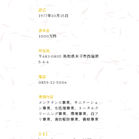
設立
1977年10月15日
資本金
1000万円
所在地
〒683-0805 鳥取県米子市西福原
5-4-6
電話
0859-32-5006
業務内容
メンテナンス事業、サニテーショ
ン事業、水処理事業、トータルク
リーニング事業、環境事業、白ア
リ事業、害虫駆除事業、養蜂事業
U R L