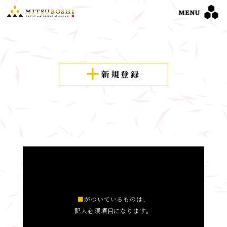
新規登録
■
がついているものは、
記入必須項目になります。