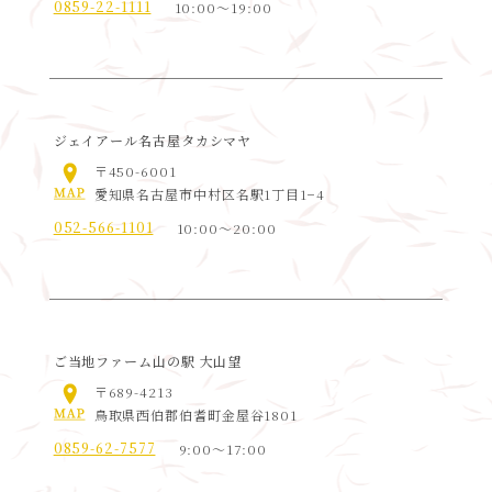
0859-22-1111
10:00～19:00
ジェイアール名古屋タカシマヤ
〒450-6001
愛知県名古屋市中村区名駅1丁目1−4
052-566-1101
10:00～20:00
ご当地ファーム山の駅 大山望
〒689-4213
鳥取県西伯郡伯耆町金屋谷1801
0859-62-7577
9:00〜17:00