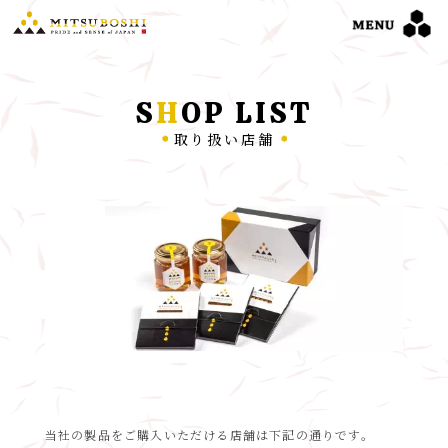
S
H
OP LIST
取り扱い店舗
当社の製品をご購入いただける店舗は下記の通りです。