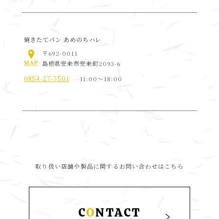
焼きたてパン あめのちハレ
〒692-0011
島根県安来市安来町2093-6
0854-27-7501
11:00〜18:00
取り扱い店舗や製品に関する
お問い合わせはこちら
C
O
NTACT
く