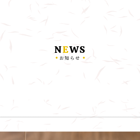
N
E
WS
お知らせ